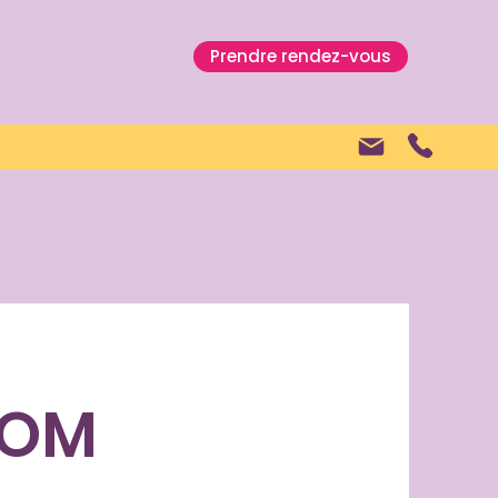
Prendre rendez-vous
TOM