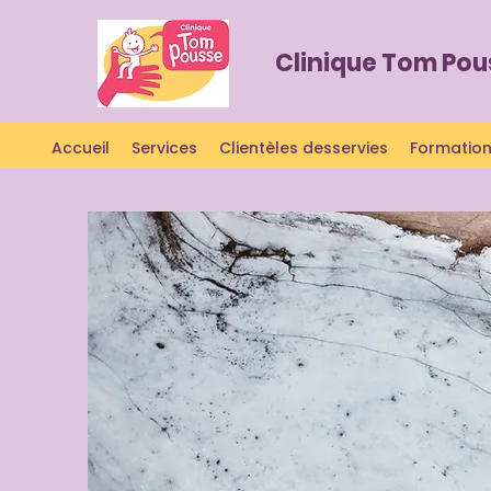
Clinique Tom Po
Accueil
Services
Clientèles desservies
Formation