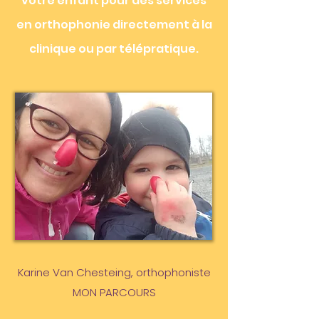
votre enfant pour des services
en orthophonie directement à la
clinique ou par télépratique.
Karine Van Chesteing, orthophoniste
MON PARCOURS