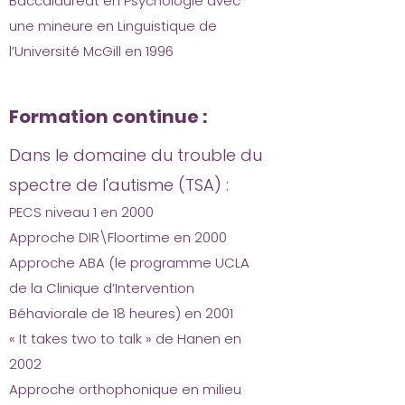
Baccalauréat en Psychologie avec
une mineure en Linguistique de
l’Université McGill en 1996
Formation continue :
Dans le domaine du trouble du
spectre de l'autisme (TSA) :
PECS niveau 1 en 2000
Approche DIR\Floortime en 2000
Approche ABA (le programme UCLA
de la Clinique d’Intervention
Béhaviorale de 18 heures) en 2001
« It takes two to talk » de Hanen en
2002
Approche orthophonique en milieu