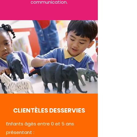
communication.
CLIENTÈLES DESSERVIES
Enfants âgés entre 0 et 5 ans
présentant :